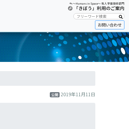
〜Humans in Space〜 有人宇宙技術部門
「きぼう」利用のご案内
お問い合わせ
2019年11月11日
公開