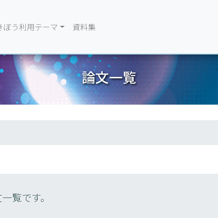
きぼう利用テーマ
資料集
論文一覧
文一覧です。