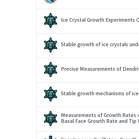
Ice Crystal Growth Experiments C
Stable growth of ice crystals un
Precise Measurements of Dendrite
Stable growth mechanisms of ice 
Measurements of Growth Rates of
Basal Face Growth Rate and Tip 