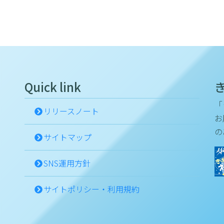
Quick link
「
リリースノート
お
の
サイトマップ
SNS運用方針
サイトポリシー・利用規約