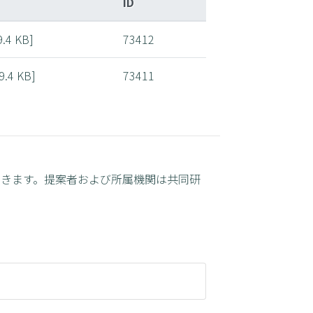
ID
9.4 KB]
73412
49.4 KB]
73411
だきます。提案者および所属機関は共同研