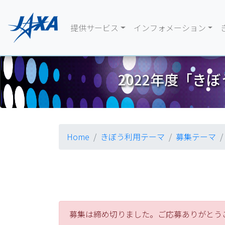
提供サービス
インフォメーション
2022年度「き
Home
きぼう利用テーマ
募集テーマ
募集は締め切りました。ご応募ありがとう