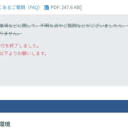
あるご質問（FAQ）
[
PDF
: 247.6 KB]
事項などに関して、不明な点やご質問などがございましたら、
りません。
受付を終了しました。
以下よりお願いします。
環境