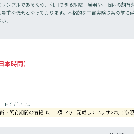
スサンプルであるため、利用できる組織、臓器や、個体の飼育
る貴重な機会となっております。本格的な宇宙実験提案の前に
さい。
（日本時間）
ードください。
齢・飼育期間の情報は、５項 FAQに記載していますのでご参