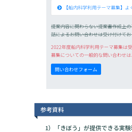
【船内科学利用テーマ募集】よく
提案内容に関わらない提案書作成上の
話によるお問い合わせは受け付けてお
2022年度船内科学利用テーマ募集は
募集についての一般的な問い合わせは
問い合わせフォーム
参考資料
1）「きぼう」が提供できる実験