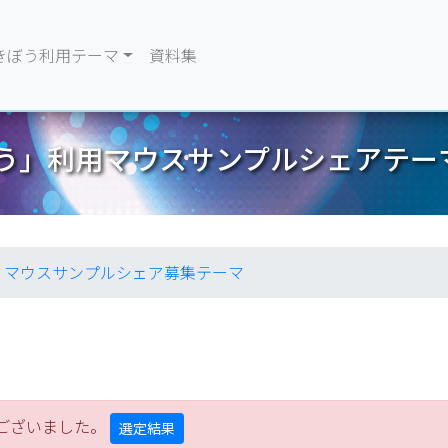
きぼう利用テーマ
資料集
ぼう」利用マウスサンプルシェアテ
マウスサンプルシェア募集テーマ
ございました。
選定結果