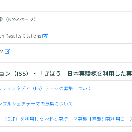
験（NASAページ）
ch Results Citations
nts
ョン（ISS）・「きぼう」日本実験棟を利用した
ビリティスタディ（FS）テーマの募集について
サンプルシェアテーマの募集について
遊炉（ELF）を利用した 材料研究テーマ募集【基盤研究利用コー