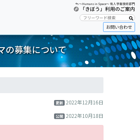
〜Humans in Space〜 有人宇宙技術部門
「きぼう」利用のご案内
お問い合わせ
ーマの募集について
2022年12月16日
更新
2022年10月18日
公開