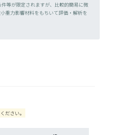
条件等が限定されますが、比較的簡易に微
微小重力影響材料をもちいて評価・解析を
照ください。