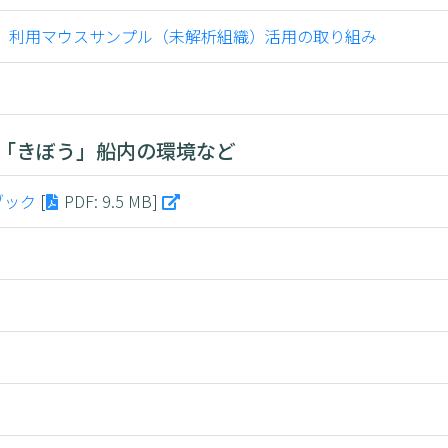
」利用マウスサンプル（未解析組織）活用の取り組み
「きぼう」船内の環境など
ブック
[
PDF
: 9.5 MB]