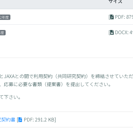
サイズ
[
PDF
: 87
22年度
[
DOCX
: 
年度
とJAXAとの間で利用契約（共同研究契約）を締結させていた
、応募に必要な書類（提案書）を提出してください。
て下さい。
究契約書
[
PDF
: 291.2 KB]