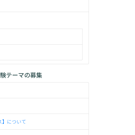
実験テーマの募集
ス】について