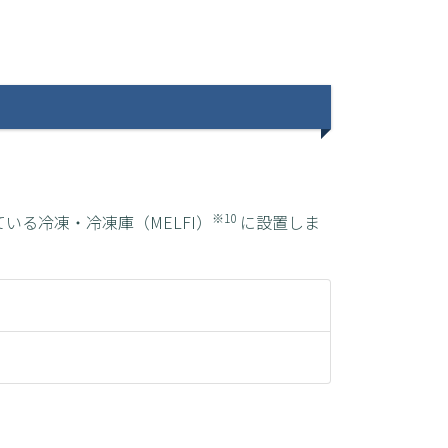
※10
されている冷凍・冷凍庫（MELFI）
に設置しま