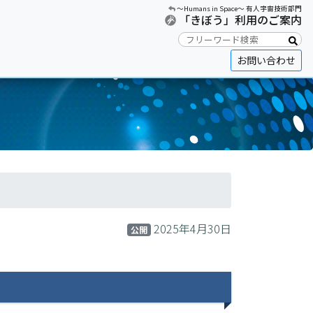
〜Humans in Space〜 有人宇宙技術部門
「きぼう」利用のご案内
お問い合わせ
2025年4月30日
公開