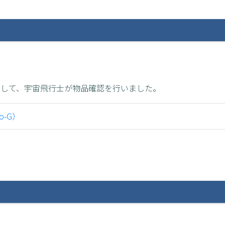
として、宇宙飛行士が物品確認を行いました。
o-G）