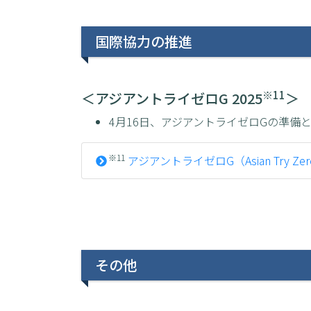
国際協力の推進
※11
＜アジアントライゼロG 2025
＞
4月16日、アジアントライゼロGの準備
※11
アジアントライゼロG（Asian Try Zer
その他