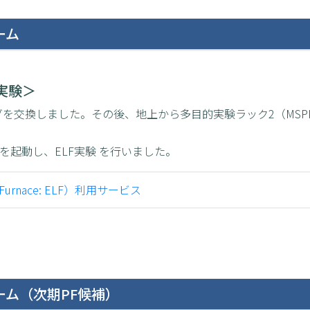
ーム
実験＞
ルダを交換しました。その後、地上から多目的実験ラック2（MSP
R2を起動し、ELF実験 を行いました。
on Furnace: ELF）利用サービス
ム（次期PF候補）