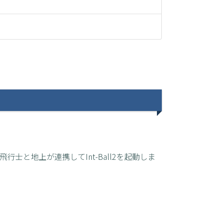
宙飛行士と地上が連携してInt-Ball2を起動しま