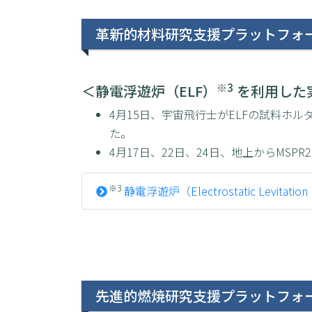
革新的材料研究支援プラットフォ
※3
＜静電浮遊炉（ELF）
を利用した
4月15日、宇宙飛行士がELFの試料ホ
た。
4月17日、22日、24日、地上からMSP
※3
静電浮遊炉（Electrostatic Levitati
先進的燃焼研究支援プラットフォー