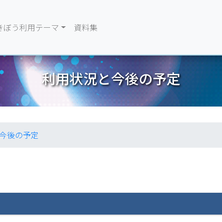
きぼう利用テーマ
資料集
利用状況と今後の予定
今後の予定