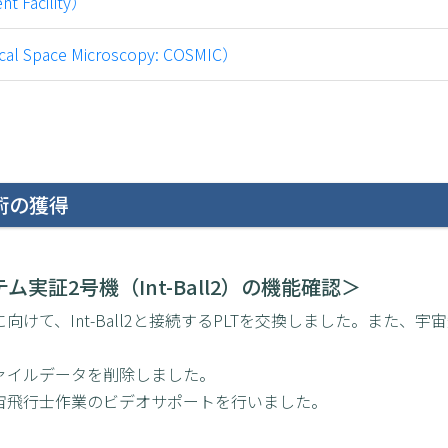
 Facility）
ace Microscopy: COSMIC）
術の獲得
実証2号機（Int-Ball2）の機能確認＞
用に向けて、Int-Ball2と接続するPLTを交換しました。また、宇
ログファイルデータを削除しました。
2宇宙飛行士作業のビデオサポートを行いました。