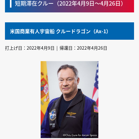
短期滞在クルー（2022年4月9日〜4月26日）
米国商業有人宇宙船 クルードラゴン（Ax-1）
打上げ日：2022年4月9日 | 帰還日：2022年4月26日