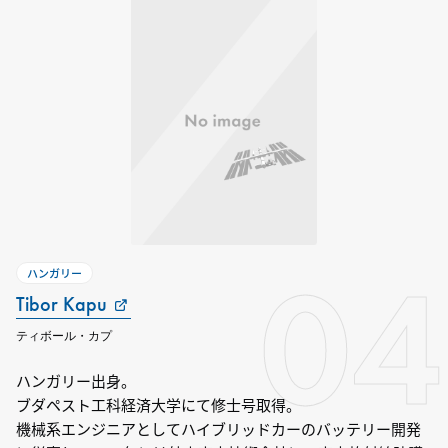
04
ハンガリー
Tibor Kapu
ティボール・カプ
ハンガリー出身。
ブダペスト工科経済大学にて修士号取得。
機械系エンジニアとしてハイブリッドカーのバッテリー開発