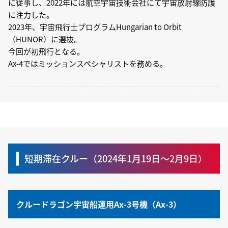
に従事し、2022年には航空宇宙技術会社にて宇宙放射線防護
に注力した。
2023年、宇宙飛行士プログラムHungarian to Orbit
（HUNOR）に選抜。
今回が初飛行となる。
Ax-4ではミッションスペシャリストを務める。
短期滞在クルー（2024年1月19日〜2月9日）
クルードラゴン宇宙船運用Ax-3号機（Ax-3）