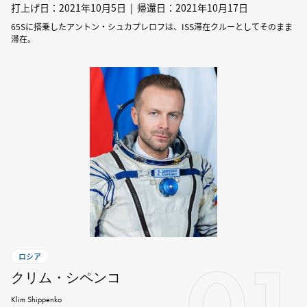
打上げ日：2021年10月5日 | 帰還日：2021年10月17日
65Sに搭乗したアントン・シュカプレロフは、ISS滞在クルーとしてそのまま
滞在。
ロシア
クリム・シペンコ
Klim Shippenko