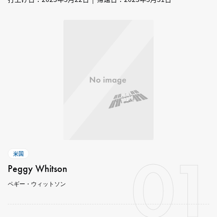
01
米国
Peggy Whitson
ペギー・ウィットソン