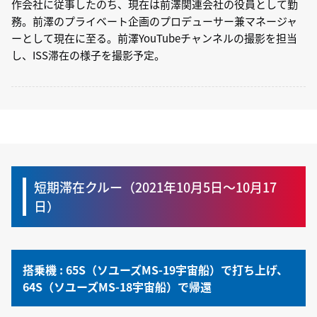
作会社に従事したのち、現在は前澤関連会社の役員として勤
務。前澤のプライベート企画のプロデューサー兼マネージャ
ーとして現在に⾄る。前澤YouTubeチャンネルの撮影を担当
し、ISS滞在の様⼦を撮影予定。
短期滞在クルー（2021年10月5日〜10月17
日）
搭乗機 : 65S（ソユーズMS-19宇宙船）で打ち上げ、
64S（ソユーズMS-18宇宙船）で帰還