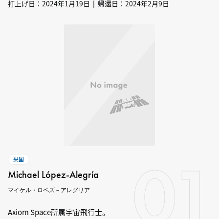
打上げ日：2024年1月19日 | 帰還日：2024年2月9日
01
米国
Michael López-Alegría
マイケル・ロペズ－アレグリア
Axiom Space所属宇宙飛行士。