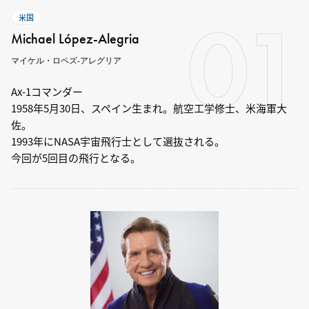
01
米国
Michael López-Alegria
マイケル・ロペズ-アレグリア
Ax-1コマンダー
1958年5月30日、スペイン生まれ。航空工学修士、米海軍大
佐。
1993年にNASA宇宙飛行士として選抜される。
今回が5回目の飛行となる。