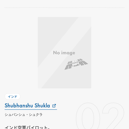
02
インド
Shubhanshu Shukla
シュバンシュ・シュクラ
インド空軍パイロット。