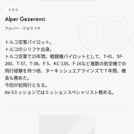
03
トルコ
Alper Gezeravcı
アルパー・ゲゼラフチ
トルコ空軍パイロット。
トルコのシリフケ出身。
トルコ空軍で15年間、戦闘機パイロットとして、T-41、SF-
260、T-37、T-38、F-5、KC-135、F-16など複数の航空機での
飛行経験を持つ他、ターキッシュエアラインズで７年間、機
長も務めた。
今回が初飛行となる。
Ax-3ミッションではミッションスペシャリスト務める。