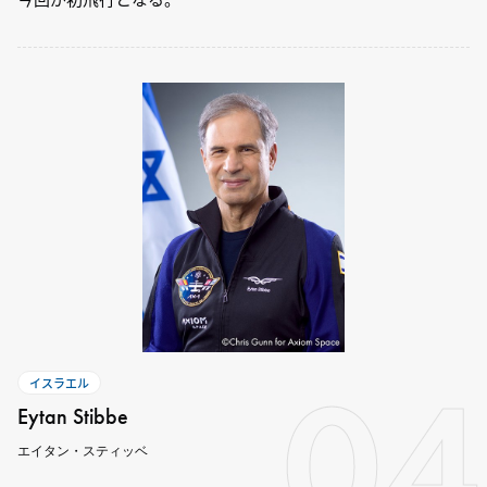
04
イスラエル
Eytan Stibbe
エイタン・スティッベ