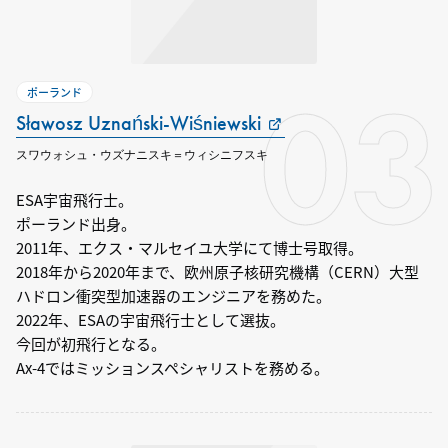
03
ポーランド
Sławosz Uznański-Wiśniewski
スワウォシュ・ウズナニスキ＝ウィシニフスキ
ESA宇宙飛行士。
ポーランド出身。
2011年、エクス・マルセイユ大学にて博士号取得。
2018年から2020年まで、欧州原子核研究機構（CERN）大型
ハドロン衝突型加速器のエンジニアを務めた。
2022年、ESAの宇宙飛行士として選抜。
今回が初飛行となる。
Ax-4ではミッションスペシャリストを務める。