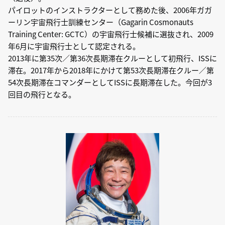
パイロットのインストラクターとして務めた後、2006年ガガ
ーリン宇宙飛行士訓練センター（Gagarin Cosmonauts
Training Center: GCTC）の宇宙飛行士候補に選抜され、2009
年6月に宇宙飛行士として認定される。
2013年に第35次／第36次長期滞在クルーとして初飛行、ISSに
滞在。2017年から2018年にかけて第53次長期滞在クルー／第
54次長期滞在コマンダーとしてISSに長期滞在した。今回が3
回目の飛行となる。