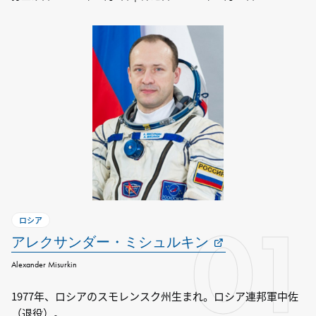
01
ロシア
アレクサンダー・ミシュルキン
Alexander Misurkin
1977年、ロシアのスモレンスク州生まれ。ロシア連邦軍中佐
（退役）。