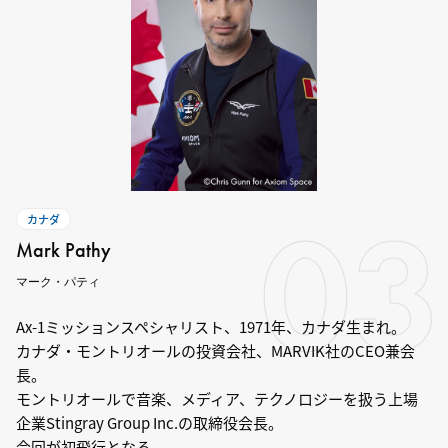
03
カナダ
Mark Pathy
マーク・パティ
Ax-1ミッションスペシャリスト、1971年、カナダ生まれ。
カナダ・モントリオールの投資会社、MARVIK社のCEO兼会
長。
モントリオールで音楽、メディア、テクノロジーを扱う上場
企業Stingray Group Inc.の取締役会長。
今回が初飛行となる。