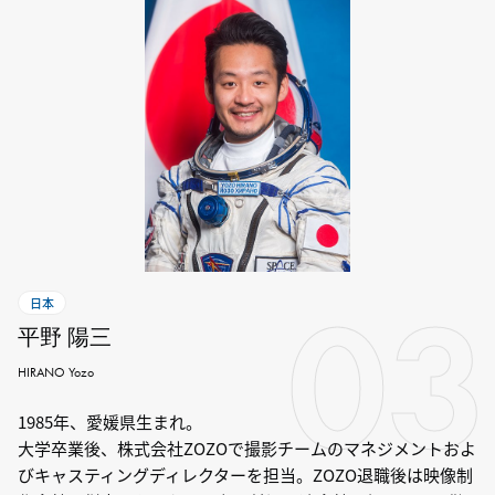
03
日本
平野 陽三
HIRANO Yozo
1985年、愛媛県⽣まれ。
⼤学卒業後、株式会社ZOZOで撮影チームのマネジメントおよ
びキャスティングディレクターを担当。ZOZO退職後は映像制