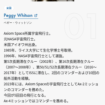
01
米国
Peggy Whitson
ペギー・ウィットソン
Axiom Space所属宇宙飛行士。
元NASA宇宙飛行士。
米国アイオワ州出身。
1985年、ライス大学にて生化学博士号取得。
1996年、NASA宇宙飛行士として選抜。
第5次長期滞在クルー（2002年）、第16次長期滞在クルー
（2007～2008年）、第50/51/52次長期滞在クルー（2016～
2017年）としてISSに滞在し、2回のコマンダーおよび10回の
船外活動を経験。
2023年には、Axiom Spaceの宇宙飛行士としてAx-2ミッショ
ンのコマンダーを務めた。
今回が5回目の飛行となる。
Ax-4ミッションではコマンダーを務める。