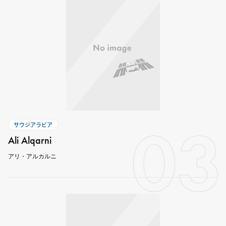
03
サウジアラビア
Ali Alqarni
アリ・アルカルニ