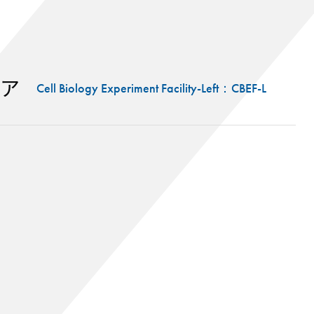
ア
Cell Biology Experiment Facility-Left：CBEF-L