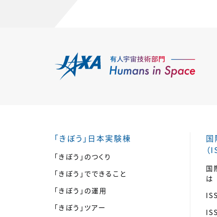
「きぼう」日本実験棟
国
（I
「きぼう」のつくり
国
「きぼう」でできること
は
「きぼう」の運用
I
「きぼう」ツアー
I