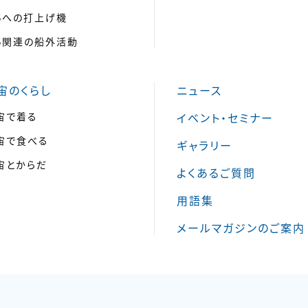
SSへの打上げ機
SS関連の船外活動
宙のくらし
ニュース
宙で着る
イベント・セミナー
宙で食べる
ギャラリー
宙とからだ
よくあるご質問
用語集
メールマガジンのご案内