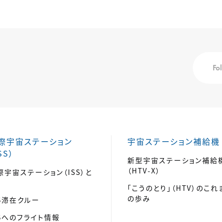
Fo
際宇宙ステーション
宇宙ステーション補給機
SS）
新型宇宙ステーション補給
（HTV-X）
際宇宙ステーション（ISS）と
「こうのとり」（HTV）のこれ
の歩み
SS滞在クルー
SSへのフライト情報