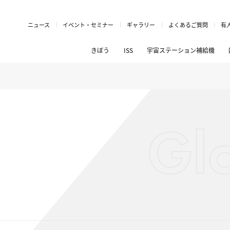
ニュース
イベント・セミナー
ギャラリー
よくあるご質問
有
きぼう
ISS
宇宙ステーション補給機
Gl