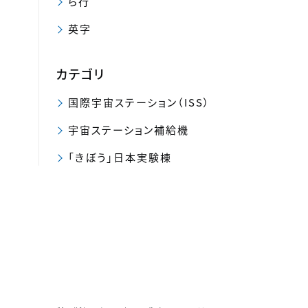
ら行
英字
カテゴリ
国際宇宙ステーション（ISS）
宇宙ステーション補給機
「きぼう」日本実験棟