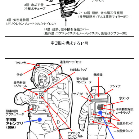
宇宙服を構成する14層