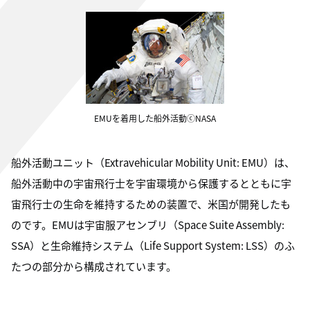
EMUを着用した船外活動ⓒNASA
船外活動ユニット（Extravehicular Mobility Unit: EMU）は、
船外活動中の宇宙飛行士を宇宙環境から保護するとともに宇
宙飛行士の生命を維持するための装置で、米国が開発したも
のです。EMUは宇宙服アセンブリ（Space Suite Assembly:
SSA）と生命維持システム（Life Support System: LSS）のふ
たつの部分から構成されています。