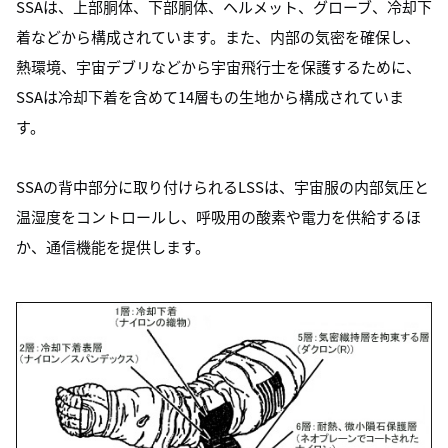
SSAは、上部胴体、下部胴体、ヘルメット、グローブ、冷却下
着などから構成されています。また、内部の気密を確保し、
熱環境、宇宙デブリなどから宇宙飛行士を保護するために、
SSAは冷却下着を含めて14層もの生地から構成されていま
す。
SSAの背中部分に取り付けられるLSSは、宇宙服の内部気圧と
温湿度をコントロールし、呼吸用の酸素や電力を供給するほ
か、通信機能を提供します。