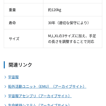
重量
約120kg
寿命
30年（適切な保守により）
M,L,XLの3サイズに加え、手足
サイズ
の長さを調整することで対応
関連リンク
宇宙服
船外活動ユニット（EMU）（アーカイブサイト）
宇宙服アセンブリ（アーカイブサイト）
生命維持システム（アーカイブサイト）