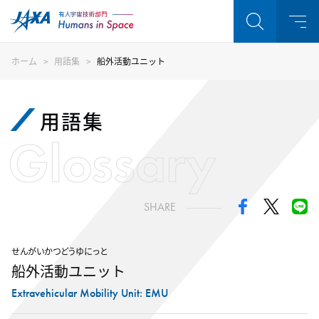
ホーム
用語集
船外活動ユニット
用語集
Glossary
SHARE
せんがいかつどうゆにっと
船外活動ユニット
Extravehicular Mobility Unit: EMU