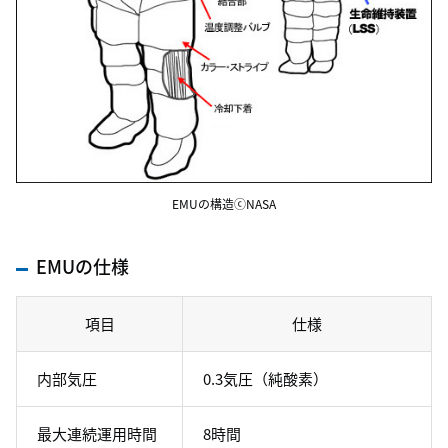
EMUの構造ⓒNASA
EMUの仕様
項目
仕様
内部気圧
0.3気圧（純酸素）
最大連続運用時間
8時間