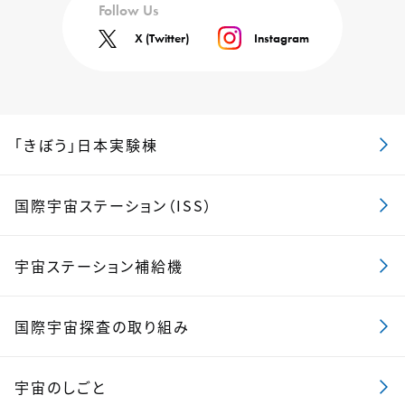
Follow Us
X (Twitter)
Instagram
「きぼう」日本実験棟
国際宇宙ステーション（ISS）
宇宙ステーション補給機
国際宇宙探査の取り組み
宇宙のしごと