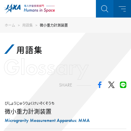
ホーム
用語集
微小重力計測装置
用語集
Glossary
SHARE
びしょうじゅうりょくけいそくそうち
微小重力計測装置
Microgravity Measurement Apparatus: MMA