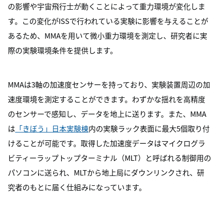
の影響や宇宙飛行士が動くことによって重力環境が変化しま
す。この変化がISSで行われている実験に影響を与えることが
あるため、MMAを用いて微小重力環境を測定し、研究者に実
際の実験環境条件を提供します。
MMAは3軸の加速度センサーを持っており、実験装置周辺の加
速度環境を測定することができます。わずかな揺れを高精度
のセンサーで感知し、データを地上に送ります。また、MMA
は
「きぼう」日本実験棟
内の実験ラック表面に最大5個取り付
けることが可能です。取得した加速度データはマイクログラ
ビティーラップトップターミナル（MLT）と呼ばれる制御用の
パソコンに送られ、MLTから地上局にダウンリンクされ、研
究者のもとに届く仕組みになっています。