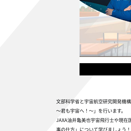
文部科学省と宇宙航空研究開発機構（
～君も宇宙へ！～」を行います。
JAXA油井亀美也宇宙飛行士や現
事の仕方」について学びましょう！