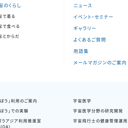
宙のくらし
ニュース
宙で着る
イベント・セミナー
宙で食べる
ギャラリー
宙とからだ
よくあるご質問
用語集
メールマガジンのご案内
きぼう」利用のご案内
宇宙医学
きぼう」での実験
宇宙医学分野の研究開発
ぼうアジア利用推進室
宇宙飛行士の健康管理運用
UOA）