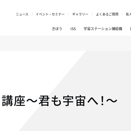
ニュース
イベント・セミナー
ギャラリー
よくあるご質問
有
きぼう
ISS
宇宙ステーション補給機
別講座～君も宇宙へ！～