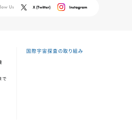
llow Us
X (Twitter)
Instagram
国際宇宙探査の取り組み
機
まで