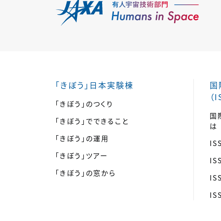
「きぼう」日本実験棟
国
（I
「きぼう」のつくり
国
「きぼう」でできること
は
「きぼう」の運用
I
「きぼう」ツアー
I
「きぼう」の窓から
I
I