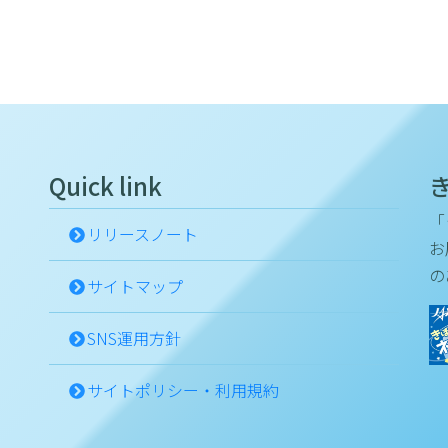
Quick link
「
リリースノート
お
の
サイトマップ
SNS運用方針
サイトポリシー・利用規約