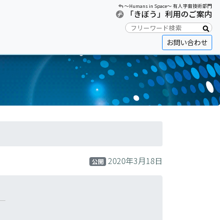
〜Humans in Space〜 有人宇宙技術部門
「きぼう」利用のご案内
お問い合わせ
2020年3月18日
公開