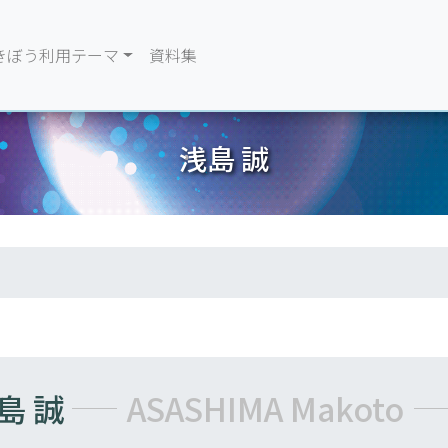
きぼう利用テーマ
資料集
浅島 誠
島 誠
ASASHIMA Makoto