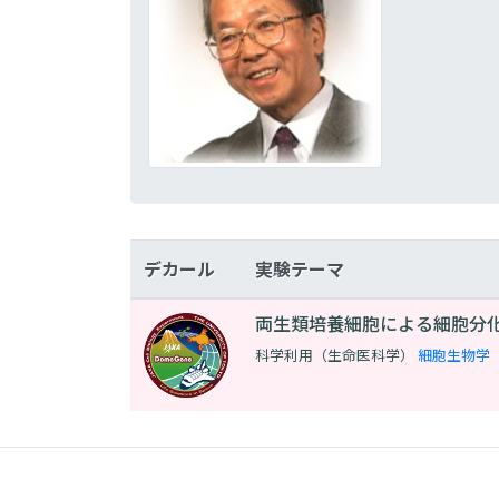
デカール
実験テーマ
両生類培養細胞による細胞分
科学利用（生命医科学）
細胞生物学