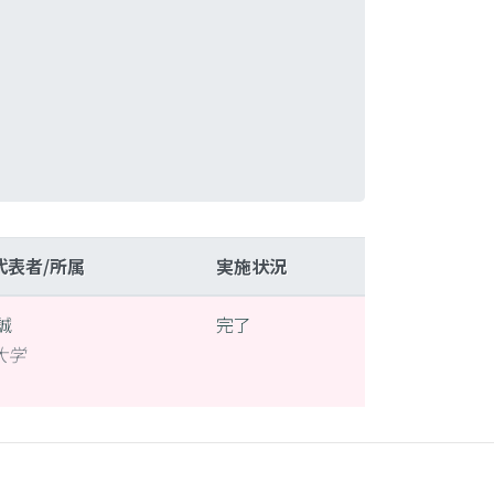
代表者/所属
実施状況
誠
完了
大学