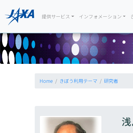
提供サービス
インフォメーション
Home
きぼう利用テーマ
研究者
浅