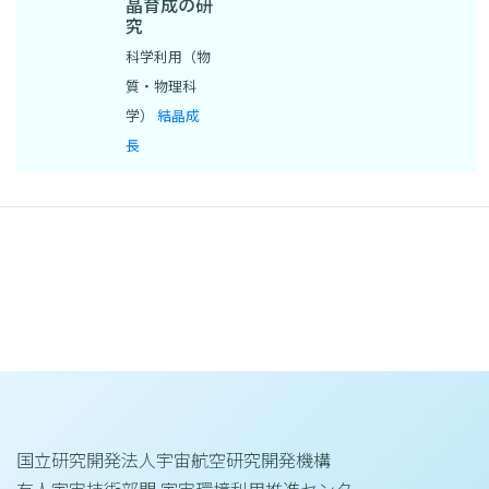
晶育成の研
究
科学利用（物
質・物理科
学）
結晶成
長
国立研究開発法人宇宙航空研究開発機構