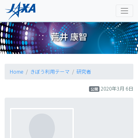
荒井 康智
Home
きぼう利用テーマ
研究者
2020年3月 6日
公開