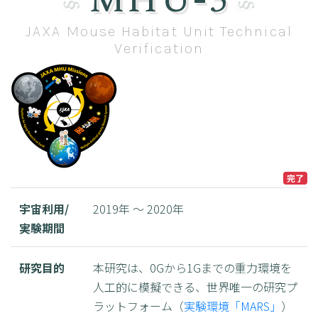
JAXA Mouse Habitat Unit Technical
Verification
完了
宇宙利用/
2019年 ～ 2020年
実験期間
研究目的
本研究は、0Gから1Gまでの重力環境を
人工的に模擬できる、世界唯一の研究プ
ラットフォーム（
実験環境「MARS」
）