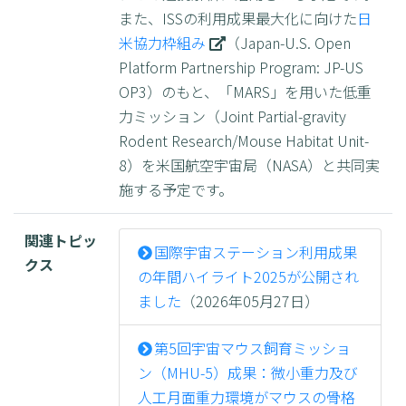
また、ISSの利用成果最大化に向けた
日
米協力枠組み
（Japan-U.S. Open
Platform Partnership Program: JP-US
OP3）のもと、「MARS」を用いた低重
力ミッション（Joint Partial-gravity
Rodent Research/Mouse Habitat Unit-
8）を米国航空宇宙局（NASA）と共同実
施する予定です。
関連トピッ
国際宇宙ステーション利用成果
クス
の年間ハイライト2025が公開され
ました
（2026年05月27日）
第5回宇宙マウス飼育ミッショ
ン（MHU-5）成果：微小重力及び
人工月面重力環境がマウスの骨格