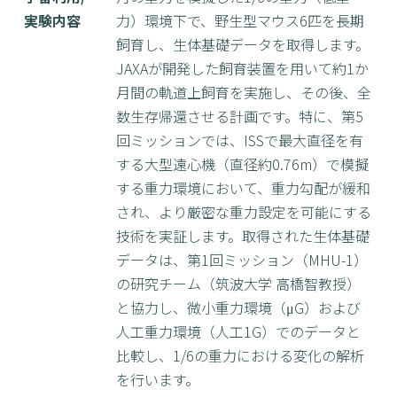
実験内容
力）環境下で、野生型マウス6匹を長期
飼育し、生体基礎データを取得します。
JAXAが開発した飼育装置を用いて約1か
月間の軌道上飼育を実施し、その後、全
数生存帰還させる計画です。特に、第5
回ミッションでは、ISSで最大直径を有
する大型遠心機（直径約0.76m）で模擬
する重力環境において、重力勾配が緩和
され、より厳密な重力設定を可能にする
技術を実証します。取得された生体基礎
データは、第1回ミッション（MHU-1）
の研究チーム（筑波大学 高橋智教授）
と協力し、微小重力環境（μG）および
人工重力環境（人工1G）でのデータと
比較し、1/6の重力における変化の解析
を行います。