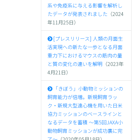
系や免疫系に与える影響を解析し
たデータが発表されました
（2024
年11月25日）
[プレスリリース] 人類の月面生
活実現への新たな一歩となる月面
重力下におけるマウスの筋肉の量
と質の変化の違いを解明
（2023年
4月21日）
「きぼう」小動物ミッションの
飼育能力が倍増。新規飼育ラッ
ク・新規大型遠心機を用いた日米
協力ミッションのベースラインと
なるデータを蓄積 ～第5回JAXA小
動物飼育ミッションが成功裏に完
了～
（2020年05月18日）