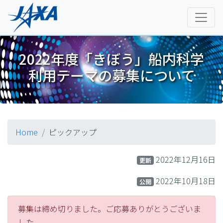
2022年度「きぼう」船内科学
利用テーマの募集について
Home
ピックアップ
2022年12月16日
更新
2022年10月18日
公開
募集は締め切りました。ご応募ありがとうございま
した。