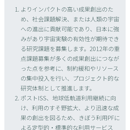
よりインパクトの高い成果創出のた
め、社会課題解決、または人類の宇宙
への進出に貢献可能であり、日本に強
みがあり宇宙実験の有効性が期待でき
る研究課題を募集します。2012年の重
点課題募集が多くの成果創出につなが
った点を参考に、制約緩和やリソース
の集中投入を行い、プロジェクト的な
研究体制として推進します。
ポストISS、地球低軌道利用継続に向
け、利用のすそ野拡大、より迅速な成
果の創出を図るため、きぼう利用PFに
よる定型的・標準的な利用サービス