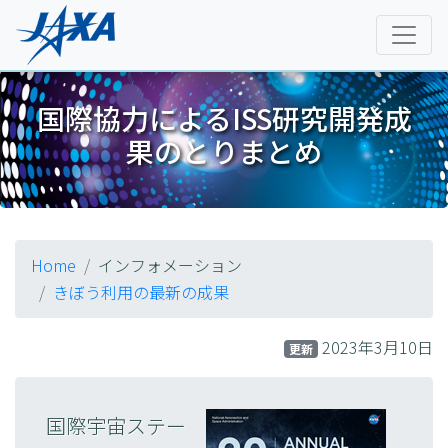
国際協力によるISS研究開発成
果のとりまとめ
Home
インフォメーション
きぼう利用の最新の成果
2023年3月10日
更新
国際宇宙ステー