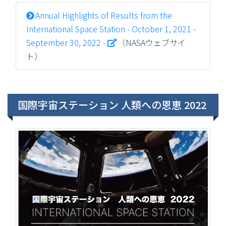
Annual Highlights of Results from the
International Space Station - October 1, 2021 -
September 30, 2022 -
（NASAウェブサイ
ト）
国際宇宙ステーション 人類への恩恵 2022