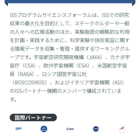
ISSプログラムサイエンスフォーラムは、ISSでの研究
成果の最大化を目的として、ステークホルダーや一般
の人々への広報活動のほか、実験施設の戦略的な利用
を計画・実践するために、科学実験や技術実証に関す
る情報データを収集・管理・提供するワーキンググル
ープです。宇宙航空研究開発機構（JAXA）、カナダ宇
宙庁（CSA）、欧州宇宙機関（ESA）、米国航空宇宙
局（NASA）、ロシア国営宇宙公社
（ROSCOSMOS）、およびイタリア宇宙機関（ASI）
のISSパートナー機関のメンバーで構成されていま
す。
国際パートナー