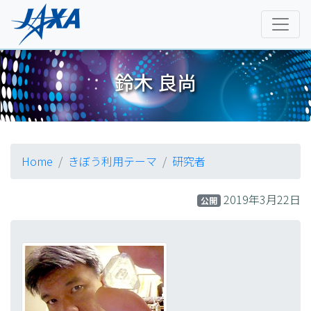
鈴木 良尚
Home
きぼう利用テーマ
研究者
2019年3月22日
公開