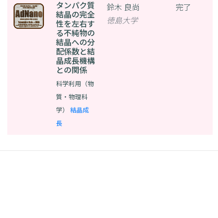
タンパク質
鈴木 良尚
完了
結晶の完全
徳島大学
性を左右す
る不純物の
結晶への分
配係数と結
晶成長機構
との関係
科学利用（物
質・物理科
学）
結晶成
長