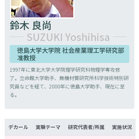
鈴木 良尚
SUZUKI Yoshihisa
徳島大学大学院 社会産業理工学研究部
准教授
1997年に東北大学大学院理学研究科物理学専攻修
了。立命館大学助手、無機材質研究所科学技術特別研
究員などを経て、2000年に徳島大学助手、現在に至
る。
デカール
実験テーマ
研究代表者/所属
実施状況