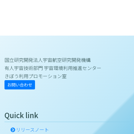
国立研究開発法人宇宙航空研究開発機構
有人宇宙技術部門 宇宙環境利用推進センター
きぼう利用プロモーション室
お問い合わせ
Quick link
リリースノート