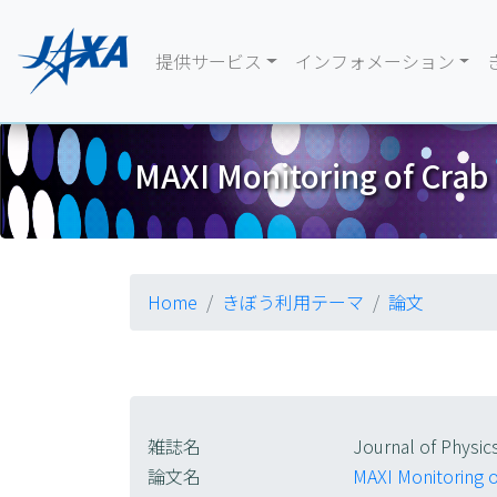
提供サービス
インフォメーション
MAXI Monitoring of Crab
Home
きぼう利用テーマ
論文
雑誌名
Journal of Physic
論文名
MAXI Monitoring 