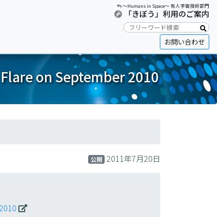
〜Humans in Space〜 有人宇宙技術部門
「きぼう」利用のご案内
お問い合わせ
 Flare on September 2010
2011年7月20日
公開
 2010