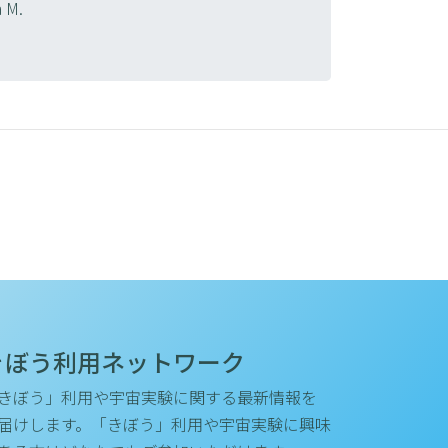
a M.
きぼう利用ネットワーク
きぼう」利用や宇宙実験に関する最新情報を
届けします。「きぼう」利用や宇宙実験に興味