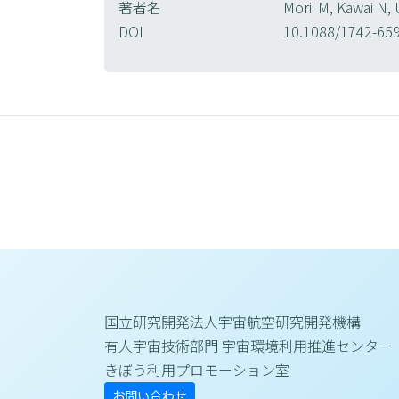
著者名
Morii M, Kawai N, 
DOI
10.1088/1742-65
国立研究開発法人宇宙航空研究開発機構
有人宇宙技術部門 宇宙環境利用推進センター
きぼう利用プロモーション室
お問い合わせ