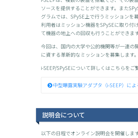
ソースを提供することができます。またSPy
グラムでは、SPySE上で行うミッションを
利用者はミッション機器をSPySEに取り
て機器の地上への回収も行うことができま
今回は、国内の大学や公的機関等が一連の
に資する革新的なミッションを募集します
i-SEEP/SPySEについて詳しくはこちらを
中型曝露実験アダプタ（i-SEEP）に
説明会について
以下の日程でオンライン説明会を開催しま