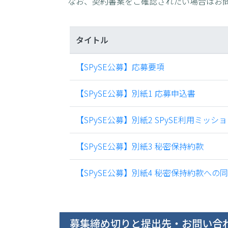
なお、契約書案をご確認されたい場合はお
タイトル
【SPySE公募】応募要項
【SPySE公募】別紙1 応募申込書
【SPySE公募】別紙2 SPySE利用ミッ
【SPySE公募】別紙3 秘密保持約款
【SPySE公募】別紙4 秘密保持約款へ
募集締め切りと提出先・お問い合