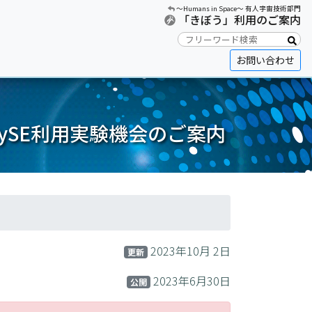
〜Humans in Space〜 有人宇宙技術部門
「きぼう」利用のご案内
お問い合わせ
PySE利用実験機会のご案内
2023年10月 2日
更新
2023年6月30日
公開