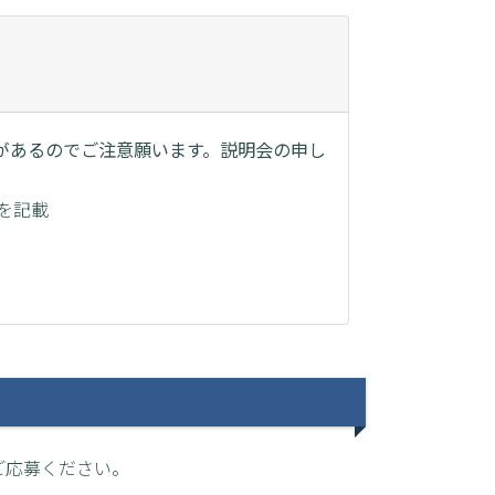
があるのでご注意願います。説明会の申し
を記載
ご応募ください。