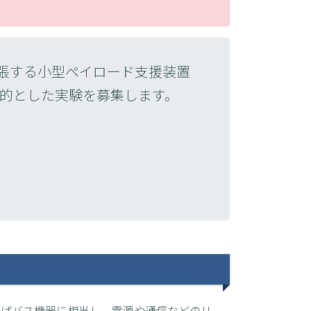
拡張する小型ペイロード支援装置
目的とした実験を募集します。
えばバス機器に相当し、電源や通信などのリ