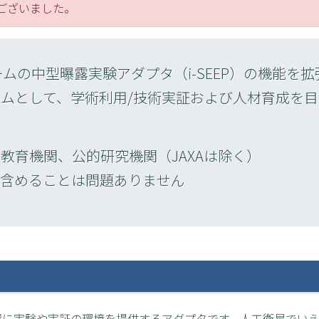
ございました。
ムの中型曝露実験アダプタ（i-SEEP）の機能を
グラムとして、学術利用/技術実証および人材育成を
教育機関、公的研究機関（JAXAは除く）
含めることは問題ありません
の装置に実験や実証の環境を提供するアダプタです。人工衛星でい