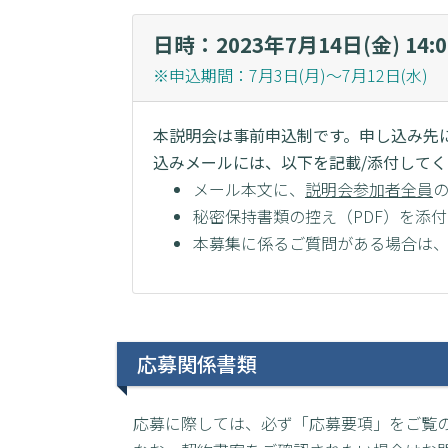
日時：2023年7月14日(金) 14:0
※申込期間：7月3日(月)～7月12日(水)
本説明会は事前申込制です。申し込み先
込みメールには、以下を記載/添付して
メール本文に、
説明会参加者全員
の
秘密保持書類の控え（PDF）を添付
本募集に係るご質問がある場合は
応募関係書類
応募に際しては、必ず「応募要項」をご覧