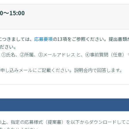
0～15:00
につきましては、
応募要項
の13項をご参照ください。提出書類
ください。
 ①氏名、②所属、③メールアドレス と、④事前質問（任意） 
、申し込みメールにご記載ください。説明会内で回答します。
の上、指定の応募様式（提案書）を以下からダウンロードして