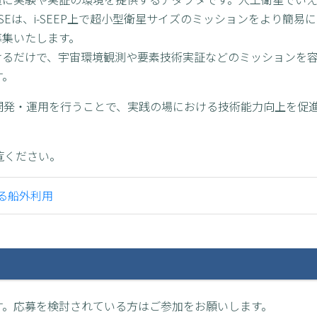
SEは、i-SEEP上で超小型衛星サイズのミッションをより簡
募集いたします。
付けるだけで、宇宙環境観測や要素技術実証などのミッションを
す。
開発・運用を行うことで、実践の場における技術能力向上を促
。
ご覧ください。
よる船外利用
す。応募を検討されている方はご参加をお願いします。