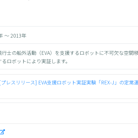
年 ～ 2013年
飛行士の船外活動（EVA）を支援するロボットに不可欠な空間
するロボットにより実証します。
[プレスリリース] EVA支援ロボット実証実験「REX-J」の定
）