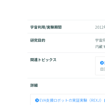
宇宙利用/実験期間
2012
研究目的
宇宙
内蔵
関連トピックス
日
詳細
EVA支援ロボットの実証実験（REXJ）