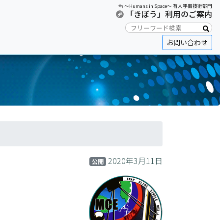
〜Humans in Space〜 有人宇宙技術部門
「きぼう」利用のご案内
お問い合わせ
2020年3月11日
公開