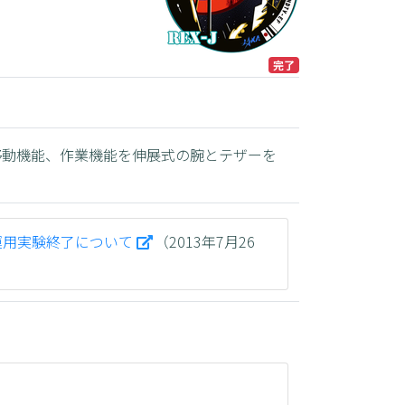
完了
移動機能、作業機能を伸展式の腕とテザーを
常運用実験終了について
（2013年7月26