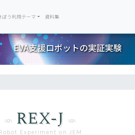
きぼう利用テーマ
資料集
EVA支援ロボットの実証実験
REX-J
Robot Experiment on JEM