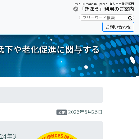
〜Humans in Space〜 有人宇宙技術部門
「きぼう」利用のご案内
お問い合わせ
低下や老化促進に関与する
2026年6月25日
公開
4年3