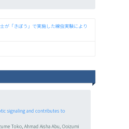
士が「きぼう」で実施した線虫実験により
tic signaling and contributes to
izume Toko, Ahmad Aisha Abu, Ooizumi