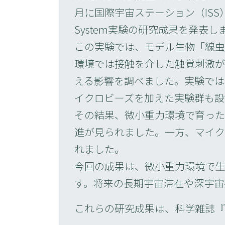
月に国際宇宙ステーション（ISS）「き
System実験の研究成果を発表し
この実験では、モデル生物「線虫
環境では接触を介した触覚刺激が
える影響を調べました。実験では
イクロビーズを加えた実験群も設
その結果、微小重力環境で育っ
進が見られました。一方、マイク
れました。
今回の成果は、微小重力環境で生
す。将来の長期宇宙滞在や深宇宙
これらの研究成果は、科学雑誌『