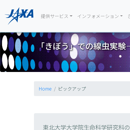
提供サービス
インフォメーション
「きぼう」での線虫実験
Home
ピックアップ
東北大学大学院生命科学研究科の東