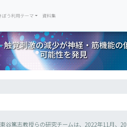
きぼう利用テーマ
資料集
―触覚刺激の減少が神経・筋機能の
可能性を発見
谷篤志教授らの研究チームは、2022年11月、202