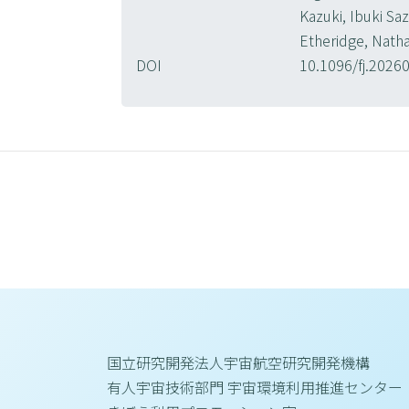
Kazuki, Ibuki Sa
Etheridge, Natha
DOI
10.1096/fj.202
国立研究開発法人宇宙航空研究開発機構
有人宇宙技術部門 宇宙環境利用推進センター