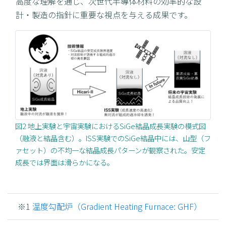
高度な理解を通じ、次世代半導体材料の効率的な設
計・製造の指針に重要な視点を与える成果です。
図2 地上実験と宇宙実験におけるSiGe結晶成長実験の模式図
（融液と結晶含む）。ISS実験でのSiGe結晶中には、山型（フ
ァセット）の不均一な結晶成長パターンが観察された。安定
成長では界面は滑らかになる。
※1
温度勾配炉（Gradient Heating Furnace: GHF）