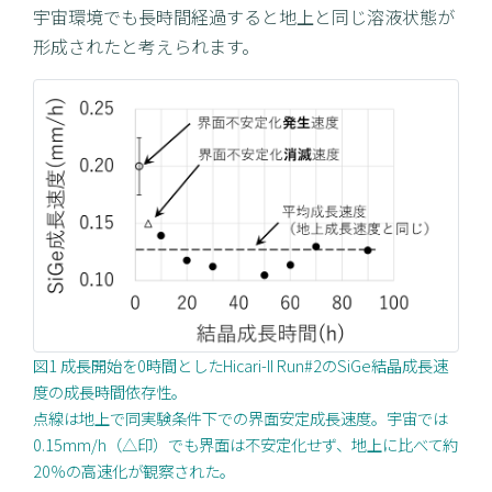
宇宙環境でも長時間経過すると地上と同じ溶液状態が
形成されたと考えられます。
図1 成長開始を0時間としたHicari-II Run#2のSiGe結晶成長速
度の成長時間依存性。
点線は地上で同実験条件下での界面安定成長速度。宇宙では
0.15mm/h（△印）でも界面は不安定化せず、地上に比べて約
20％の高速化が観察された。