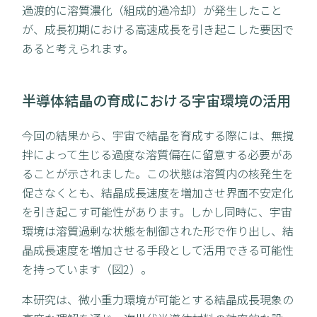
過渡的に溶質濃化（組成的過冷却）が発生したこと
が、成長初期における高速成長を引き起こした要因で
あると考えられます。
半導体結晶の育成における宇宙環境の活用
今回の結果から、宇宙で結晶を育成する際には、無撹
拌によって生じる過度な溶質偏在に留意する必要があ
ることが示されました。この状態は溶質内の核発生を
促さなくとも、結晶成長速度を増加させ界面不安定化
を引き起こす可能性があります。しかし同時に、宇宙
環境は溶質過剰な状態を制御された形で作り出し、結
晶成長速度を増加させる手段として活用できる可能性
を持っています（図2）。
本研究は、微小重力環境が可能とする結晶成長現象の