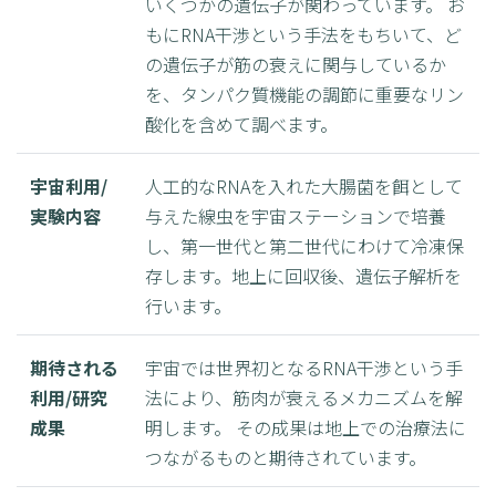
いくつかの遺伝子が関わっています。 お
もにRNA干渉という手法をもちいて、ど
の遺伝子が筋の衰えに関与しているか
を、タンパク質機能の調節に重要なリン
酸化を含めて調べます。
宇宙利用/
人工的なRNAを入れた大腸菌を餌として
実験内容
与えた線虫を宇宙ステーションで培養
し、第一世代と第二世代にわけて冷凍保
存します。地上に回収後、遺伝子解析を
行います。
期待される
宇宙では世界初となるRNA干渉という手
利用/研究
法により、筋肉が衰えるメカニズムを解
成果
明します。 その成果は地上での治療法に
つながるものと期待されています。