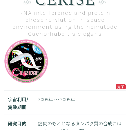
RNA interference and protein
phosphorylation in space
environment using the nematode
Caenorhabditis elegans
完了
宇宙利用/
2009年 ～ 2009年
実験期間
研究目的
筋肉のもととなるタンパク質の合成には