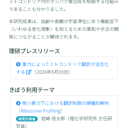
ミトコンドリア内のタンパク質合成を制御する仕組み
であることも分かりました。
本研究成果は、加齢や長期の宇宙滞在に伴う機能低下
（いわゆる老化現象）を抑えるための薬剤や手法の開
発につながることが期待されます。
理研プレスリリース
重力によってミトコンドリア翻訳が活性化
する
（2026年6月30日）
きぼう利用テーマ
微小重力下における翻訳制御の網羅的解析
（Ribosome Profiling）
岩崎 信太郎（理化学研究所 主任研
研究代表者
究員）