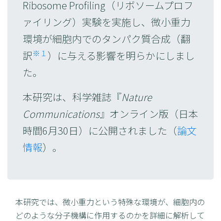
Ribosome Profiling（リボソームプロフ
ァイリング）実験を実施し、微小重力
環境が細胞内でのタンパク質合成（翻
※１
訳
）に与える影響を明らかにしまし
た。
本研究は、科学雑誌『
Nature
Communications
』オンライン版（日本
時間6月30日）に公開されました（
論文
情報
）。
本研究では、微小重力という特殊な環境が、細胞内の
どのような分子機構に作用するのかを詳細に解析して