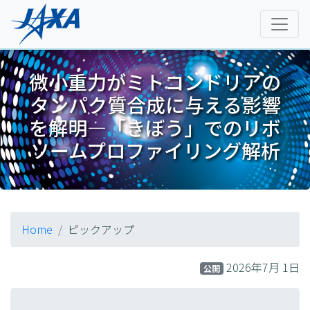
微小重力がミトコンドリアの
タンパク質合成に与える影響
を解明―「きぼう」でのリボ
ソームプロファイリング解析
Home
ピックアップ
2026年7月 1日
公開