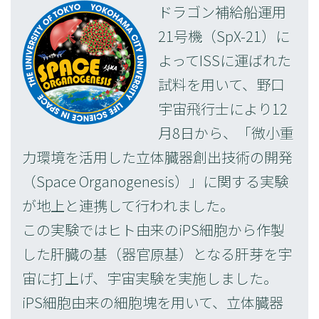
ドラゴン補給船運用
21号機（SpX-21）に
よってISSに運ばれた
試料を用いて、野口
宇宙飛行士により12
月8日から、「微小重
力環境を活用した立体臓器創出技術の開発
（Space Organogenesis）」に関する実験
が地上と連携して行われました。
この実験ではヒト由来のiPS細胞から作製
した肝臓の基（器官原基）となる肝芽を宇
宙に打上げ、宇宙実験を実施しました。
iPS細胞由来の細胞塊を用いて、立体臓器