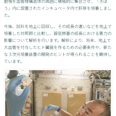
胞塊を血管様構造体の周囲に積極的に集合させ、「きぼ
う」内に設置されたインキュベータ内で肝芽を培養しまし
た。
今後、試料を地上に回収し、その成長の違いなどを地上で
培養した対照群と比較し、器官原基の成長における重力の
影響について解析を行います。解析により、将来、地上で
大血管を付与したヒト臓器を作るための必要条件や、新た
な３次元培養装置の開発のヒントが得られることを期待し
ています。