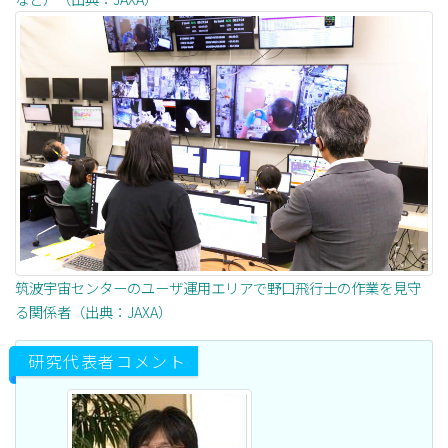
筑波宇宙センターのユーザ運用エリアで野口飛行士の作業を見守
る関係者（出典：JAXA）
研究代表者コメント