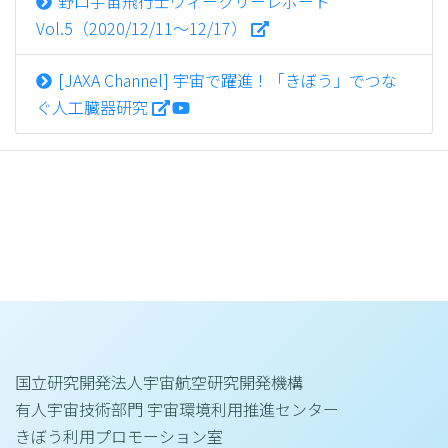
野口宇宙飛行士ウィークリーレポート
Vol.5（2020/12/11～12/17）
[JAXA Channel] 宇宙で躍進！「きぼう」でつな
ぐ人工臓器研究
国立研究開発法人宇宙航空研究開発機構
有人宇宙技術部門 宇宙環境利用推進センター
きぼう利用プロモーション室