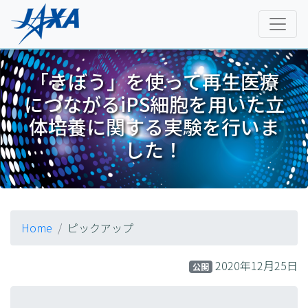
「きぼう」を使って再生医療
につながるiPS細胞を用いた立
体培養に関する実験を行いま
した！
Home
ピックアップ
2020年12月25日
公開