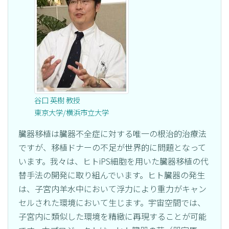
谷口 英樹 教授
東京大学/横浜市立大学
臓器移植は臓器不全症に対する唯一の根治的治療法
ですが、移植ドナーの不足が世界的に問題となって
います。我々は、ヒトiPS細胞を用いた臓器移植の代
替手法の開発に取り組んでいます。ヒト臓器の発生
は、子宮内羊水中において浮力により重力がキャン
セルされた環境において生じます。宇宙空間では、
子宮内に類似した環境を精緻に再現することが可能