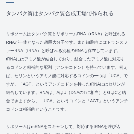
タンパク質はタンパク質合成工場で作られる
リボソームはタンパク質とリボソームRNA（rRNA）と呼ばれる
RNAが一体となった超巨大分子です。また細胞内にはトランスフ
ァーRNA（tRNA）と呼ばれる別種のRNAも存在しています。
tRNAにはアミノ酸が結合しており、結合したアミノ酸に対応す
るコドンと相補的な配列（アンチコドン）を持っています。例え
ば、セリンというアミノ酸に対応するコドンの一つは「UCA」で
すが、「AGT」というアンチコドンを持ったtRNAにはセリンが
結合しています。RNAは、AはU（DNAのTに相当）とGはCと結
合できますから、「UCA」というコドンと「AGT」というアンチ
コドンは相補的ということです。
リボソームはmRNAをスキャンして、対応するtRNAを呼び込