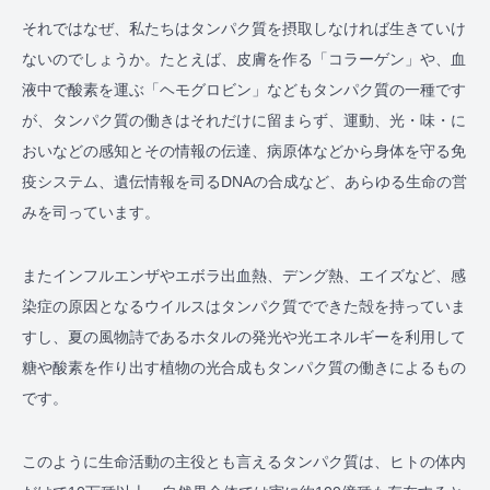
それではなぜ、私たちはタンパク質を摂取しなければ生きていけ
ないのでしょうか。たとえば、皮膚を作る「コラーゲン」や、血
液中で酸素を運ぶ「ヘモグロビン」などもタンパク質の一種です
が、タンパク質の働きはそれだけに留まらず、運動、光・味・に
おいなどの感知とその情報の伝達、病原体などから身体を守る免
疫システム、遺伝情報を司るDNAの合成など、あらゆる生命の営
みを司っています。
またインフルエンザやエボラ出血熱、デング熱、エイズなど、感
染症の原因となるウイルスはタンパク質でできた殻を持っていま
すし、夏の風物詩であるホタルの発光や光エネルギーを利用して
糖や酸素を作り出す植物の光合成もタンパク質の働きによるもの
です。
このように生命活動の主役とも言えるタンパク質は、ヒトの体内