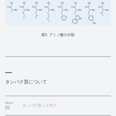
図3. アミノ酸の分類
タンパク質について
About
タンパク質って何？
01.