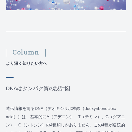
Column
より深く知りたい方へ
DNAはタンパク質の設計図
遺伝情報を司るDNA（デオキシリボ核酸（deoxyribonucleic
acid））は、基本的にA（アデニン）、T（チミン）、G（グアニ
ン）、C（シトシン）の4種類しかありません。この4種が連続的