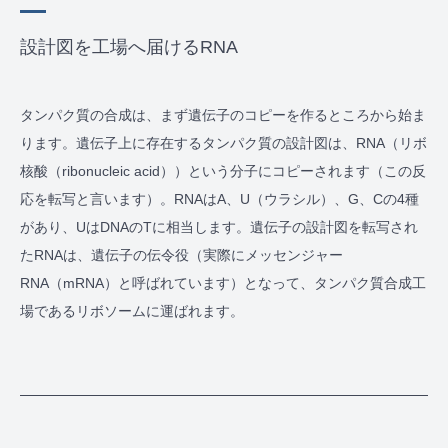
設計図を工場へ届けるRNA
タンパク質の合成は、まず遺伝子のコピーを作るところから始ま
ります。遺伝子上に存在するタンパク質の設計図は、RNA（リボ
核酸（ribonucleic acid））という分子にコピーされます（この反
応を転写と言います）。RNAはA、U（ウラシル）、G、Cの4種
があり、UはDNAのTに相当します。遺伝子の設計図を転写され
たRNAは、遺伝子の伝令役（実際にメッセンジャー
RNA（mRNA）と呼ばれています）となって、タンパク質合成工
場であるリボソームに運ばれます。