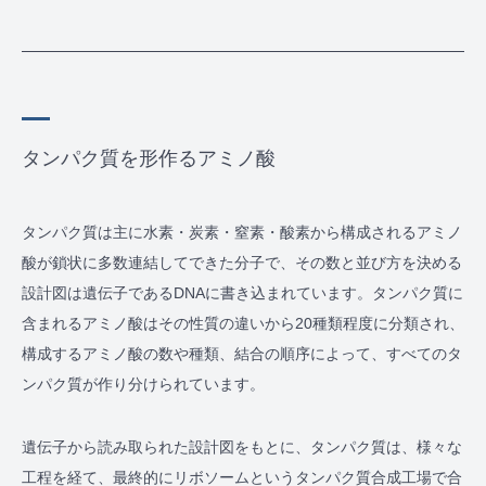
タンパク質を形作るアミノ酸
タンパク質は主に水素・炭素・窒素・酸素から構成されるアミノ
酸が鎖状に多数連結してできた分子で、その数と並び方を決める
設計図は遺伝子であるDNAに書き込まれています。タンパク質に
含まれるアミノ酸はその性質の違いから20種類程度に分類され、
構成するアミノ酸の数や種類、結合の順序によって、すべてのタ
ンパク質が作り分けられています。
遺伝子から読み取られた設計図をもとに、タンパク質は、様々な
工程を経て、最終的にリボソームというタンパク質合成工場で合