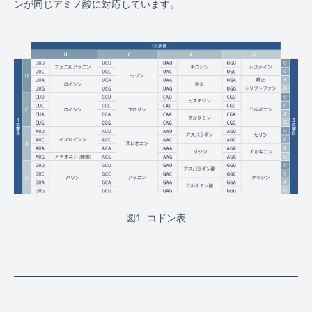
ンが同じアミノ酸に対応しています。
図1. コドン表