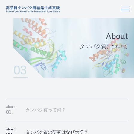
About
タンパク質について
03
About
タンパク質って何？
01.
About
タンパク質の研究はなぜ大切？