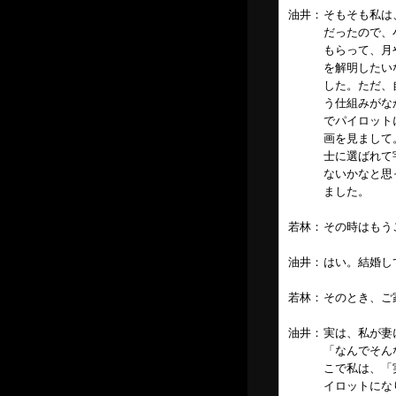
油井：
そもそも私は
だったので、
もらって、月
を解明したい
した。ただ、
う仕組みがな
でパイロット
画を見まして
士に選ばれて
ないかなと思
ました。
若林：
その時はもう
油井：
はい。結婚し
若林：
そのとき、ご
油井：
実は、私が妻
「なんでそん
こで私は、「
イロットにな