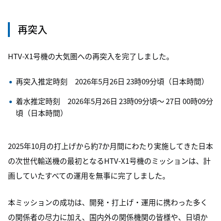
再突入
HTV-X1号機の大気圏への再突入を完了しました。
再突入推定時刻 2026年5月26日 23時09分頃（日本時間）
着水推定時刻 2026年5月26日 23時09分頃～ 27日 00時09分
頃（日本時間）
2025年10月の打上げから約7か月間にわたり実施してきた日本
の次世代輸送機の最初となるHTV-X1号機のミッションは、計
画していたすべての運用を無事に完了しました。
本ミッションの成功は、開発・打上げ・運用に携わった多く
の関係者の尽力に加え、国内外の関係機関の皆様や、日頃か