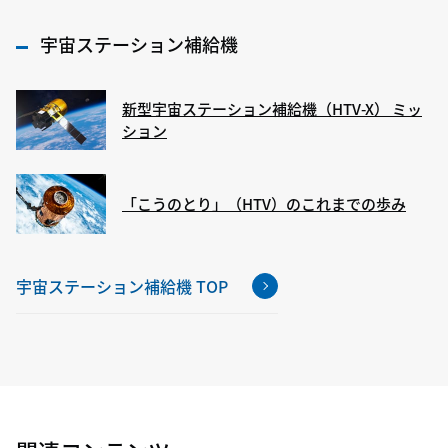
宇宙ステーション補給機
新型宇宙ステーション補給機（HTV-X） ミッ
ション
「こうのとり」（HTV）のこれまでの歩み
宇宙ステーション補給機 TOP