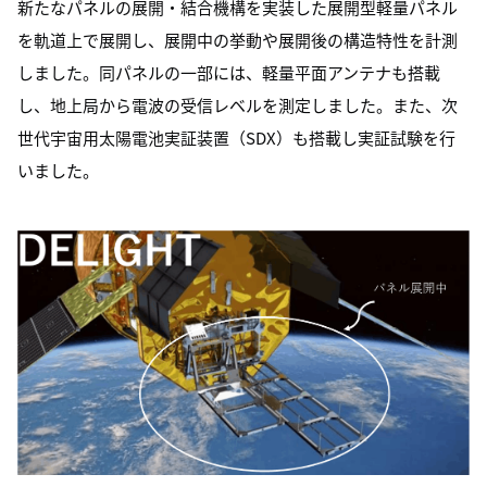
新たなパネルの展開・結合機構を実装した展開型軽量パネル
を軌道上で展開し、展開中の挙動や展開後の構造特性を計測
しました。同パネルの一部には、軽量平面アンテナも搭載
し、地上局から電波の受信レベルを測定しました。また、次
世代宇宙用太陽電池実証装置（SDX）も搭載し実証試験を行
いました。