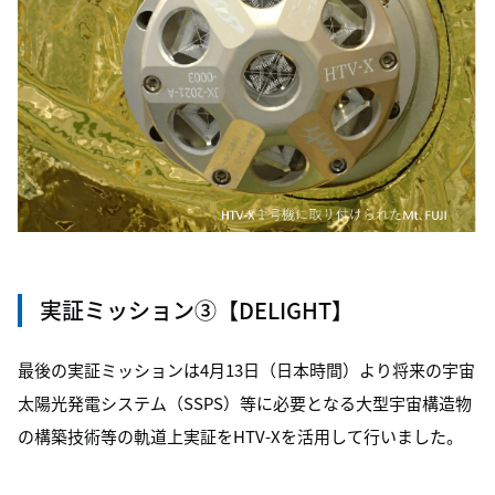
実証ミッション③【DELIGHT】
最後の実証ミッションは4月13日（日本時間）より将来の宇宙
太陽光発電システム（SSPS）等に必要となる大型宇宙構造物
の構築技術等の軌道上実証をHTV-Xを活用して行いました。