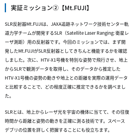
実証ミッション②【Mt.FUJI】
SLR反射器Mt.FUJIは、JAXA追跡ネットワーク技術センター軌
道力学チームが開発するSLR（Satellite Laser Ranging: 衛星レ
ーザ測距）用の反射器です。今回のミッションでは、まず開
発したMt.FUJIがSLR反射器としてきちんと機能するかを確認
しました。次に、HTV-X1号機を特別な姿勢で飛行させ、地上
からSLRで観測データを取得し、そのデータから推定した
HTV-X1号機の姿勢の動きや地上との距離を実際の運用データ
と比較することで、どの程度正確に推定できるかを調べまし
た。
SLRとは、地上からレーザ光を宇宙の機体に当てて、その往復
時間から距離と姿勢の動きを正確に測る技術です。スペース
デブリの位置を詳しく把握することにも役立ちます。