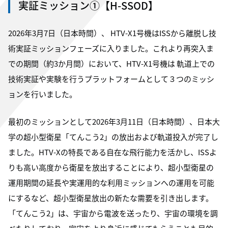
実証ミッション①【H-SSOD】
2026年3月7日（日本時間）、 HTV-X1号機はISSから離脱し技
術実証ミッションフェーズに入りました。これより再突入ま
での期間（約3か月間）において、HTV-X1号機は 軌道上での
技術実証や実験を行うプラットフォームとして３つのミッシ
ョンを行いました。
最初のミッションとして2026年3月11日（日本時間）、日本大
学の超小型衛星「てんこう2」の放出および軌道投入が完了し
ました。HTV-Xの特長である自在な飛行能力を活かし、ISSよ
りも高い高度から衛星を放出することにより、超小型衛星の
運用期間の延長や実運用的な利用ミッションへの運用を可能
にするなど、超小型衛星放出の新たな需要を引き出します。
「てんこう2」は、宇宙から電波を送ったり、宇宙の環境を調