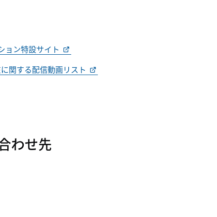
ッション特設サイト
在に関する配信動画リスト
合わせ先