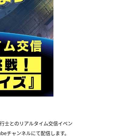
宇宙飛行士とのリアルタイム交信イベン
ubeチャンネルにて配信します。