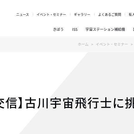
ニュース
イベント・セミナー
ギャラリー
よくあるご質問
有
きぼう
ISS
宇宙ステーション補給機
ホーム
イベント・セミナー
ム交信】古川宇宙飛行士に