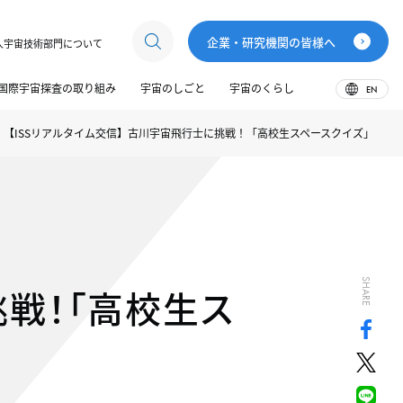
企業・研究機関の皆様へ
人宇宙技術部門について
国際宇宙探査の取り組み
宇宙のしごと
宇宙のくらし
EN
【ISSリアルタイム交信】古川宇宙飛行士に挑戦！「高校生スペースクイズ」
SHARE
挑戦！「高校生ス