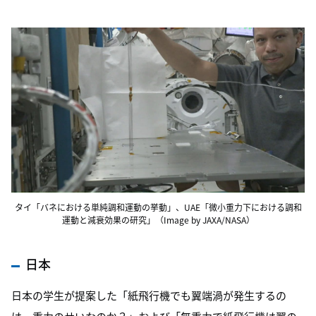
タイ「バネにおける単純調和運動の挙動」、UAE「微小重力下における調和
運動と減衰効果の研究」（Image by JAXA/NASA）
日本
日本の学生が提案した「紙飛行機でも翼端渦が発生するの