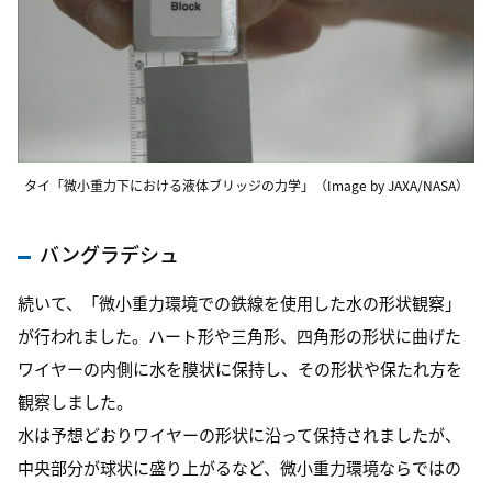
タイ「微小重力下における液体ブリッジの力学」（Image by JAXA/NASA）
バングラデシュ
続いて、「微小重力環境での鉄線を使用した水の形状観察」
が行われました。ハート形や三角形、四角形の形状に曲げた
ワイヤーの内側に水を膜状に保持し、その形状や保たれ方を
観察しました。
水は予想どおりワイヤーの形状に沿って保持されましたが、
中央部分が球状に盛り上がるなど、微小重力環境ならではの