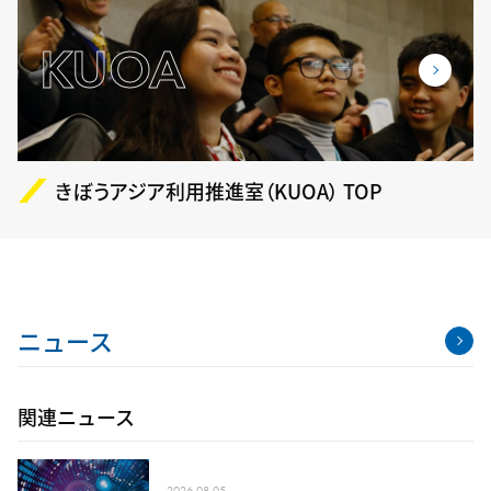
KUOA
きぼうアジア利用推進室（KUOA） TOP
ニュース
関連ニュース
2026.08.05