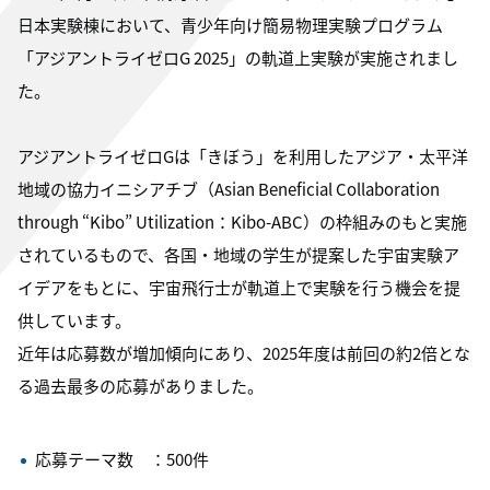
日本実験棟において、青少年向け簡易物理実験プログラム
「アジアントライゼロG 2025」の軌道上実験が実施されまし
た。
アジアントライゼロGは「きぼう」を利用したアジア・太平洋
地域の協力イニシアチブ（Asian Beneficial Collaboration
through “Kibo” Utilization：Kibo-ABC）の枠組みのもと実施
されているもので、各国・地域の学生が提案した宇宙実験ア
イデアをもとに、宇宙飛行士が軌道上で実験を行う機会を提
供しています。
近年は応募数が増加傾向にあり、2025年度は前回の約2倍とな
る過去最多の応募がありました。
応募テーマ数 ：500件