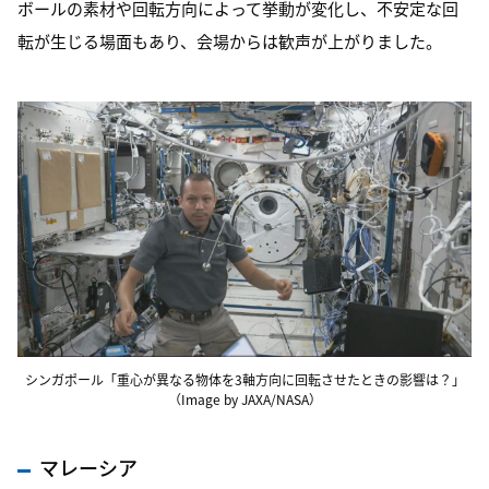
ボールの素材や回転方向によって挙動が変化し、不安定な回
転が生じる場面もあり、会場からは歓声が上がりました。
シンガポール「重心が異なる物体を3軸方向に回転させたときの影響は？」
（Image by JAXA/NASA）
マレーシア