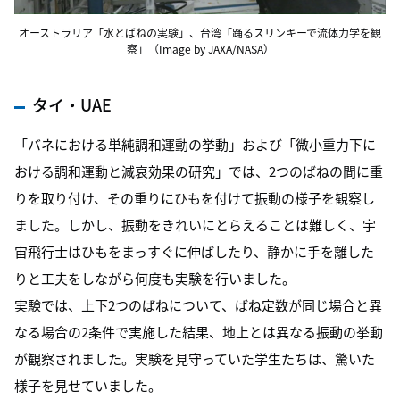
オーストラリア「水とばねの実験」、台湾「踊るスリンキーで流体力学を観
察」（Image by JAXA/NASA）
タイ・UAE
「バネにおける単純調和運動の挙動」および「微小重力下に
おける調和運動と減衰効果の研究」では、2つのばねの間に重
りを取り付け、その重りにひもを付けて振動の様子を観察し
ました。しかし、振動をきれいにとらえることは難しく、宇
宙飛行士はひもをまっすぐに伸ばしたり、静かに手を離した
りと工夫をしながら何度も実験を行いました。
実験では、上下2つのばねについて、ばね定数が同じ場合と異
なる場合の2条件で実施した結果、地上とは異なる振動の挙動
が観察されました。実験を見守っていた学生たちは、驚いた
様子を見せていました。