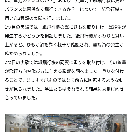
は、重力のせいなのか？」および「無重力で紙飛行機は翼の
バランスに関係なく飛行できるか？」について、紙飛行機を
用いた2種類の実験を行いました。
1つ目の実験では、紙飛行機の翼にひもを取り付け、翼端渦が
発生するかどうかを検証しました。紙飛行機がふわりと舞い
上がると、ひもが渦を巻く様子が確認され、翼端渦の発生が
確かめられました。
2つ目の実験では紙飛行機の両翼に重りを取り付け、その質量
が飛行方向や飛び方に与える影響を調べました。重りを付け
ることで、まっすぐ飛ぶのではなく前方に回転するような動
きが見られました。学生たちはそれぞれの結果に真剣に向き
合っていました。