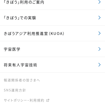
「きぼう」利用のご案内
「きぼう」での実験
きぼうアジア利用推進室（KUOA）
宇宙医学
将来有人宇宙技術
報道関係者の皆さまへ
SNS運用方針
サイトポリシー・利用規約