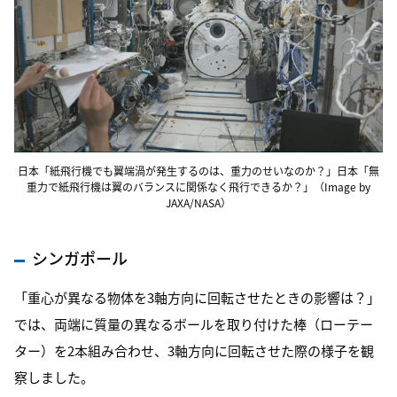
日本「紙飛行機でも翼端渦が発生するのは、重力のせいなのか？」日本「無
重力で紙飛行機は翼のバランスに関係なく飛行できるか？」（Image by
JAXA/NASA）
シンガポール
「重心が異なる物体を3軸方向に回転させたときの影響は？」
では、両端に質量の異なるボールを取り付けた棒（ローテー
ター）を2本組み合わせ、3軸方向に回転させた際の様子を観
察しました。