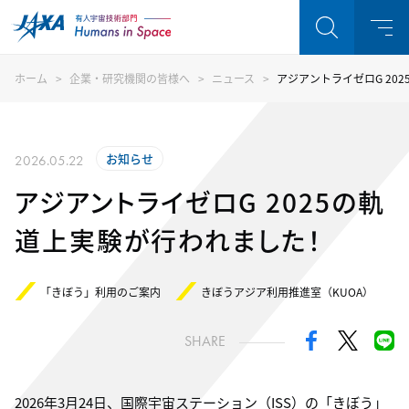
ホーム
企業・研究機関の皆様へ
ニュース
アジアントライゼロG 20
お知らせ
2026.05.22
アジアントライゼロG 2025の軌
道上実験が行われました！
「きぼう」利用のご案内
きぼうアジア利用推進室（KUOA）
SHARE
2026年3月24日、国際宇宙ステーション（ISS）の「きぼう」