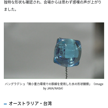
独特な形状も確認され、会場からは思わず感嘆の声が上がり
ました。
バングラデシュ「微小重力環境での鉄線を使用した水の形状観察」（Image
by JAXA/NASA）
オーストラリア・台湾