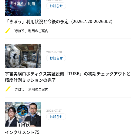
お知らせ
「きぼう」利用状況と今後の予定（2​0​26.​7.20-​2​0​26.8.2）
「きぼう」利用のご案内
2026.07.28
お知らせ
宇宙実験ロボティクス実証設備「TUSK」の初期チェックアウトと
精度計測ミッションの完了
「きぼう」利用のご案内
2026.07.27
お知らせ
インクリメント75