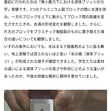
最初に行われたのは「微小重力下における液体ブリッジの力
学」実験です。2つのアルミニウム製ブロックの間に水滴を挟
み、一方のブロックを上下に動かしてブロック間の距離を変
化させたときの、水滴の形状変化を観察しました。さらに、
片方のブロックをプラスチック樹脂製のものに置き換えた場
合の違いについても観察しました。
いずれの条件においても、水はまるで接着剤のように振る舞
い、地上実験では見られないほど長い「水の橋（液体ブリッ
ジ）」が形成される様子が確認できました。学生たちは素材
の違いによる液体ブリッジの長さや形状にどのような違いが
あったのか、今後の詳細な解析に期待を寄せていました。