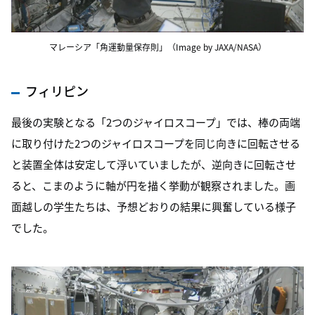
マレーシア「角運動量保存則」（Image by JAXA/NASA）
フィリピン
最後の実験となる「2つのジャイロスコープ」では、棒の両端
に取り付けた2つのジャイロスコープを同じ向きに回転させる
と装置全体は安定して浮いていましたが、逆向きに回転させ
ると、こまのように軸が円を描く挙動が観察されました。画
面越しの学生たちは、予想どおりの結果に興奮している様子
でした。