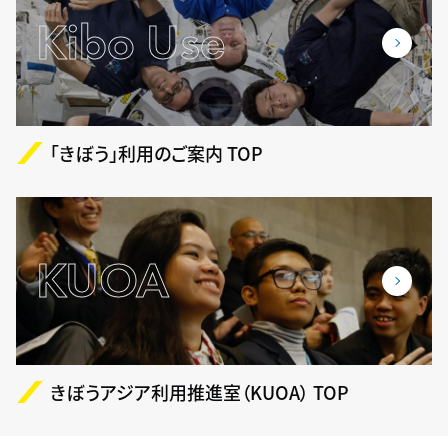
Kibo Use
「きぼう」利用のご案内 TOP
KUOA
きぼうアジア利用推進室（KUOA） TOP