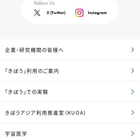
Follow Us
X (Twitter)
Instagram
企業・研究機関の皆様へ
「きぼう」利用のご案内
「きぼう」での実験
きぼうアジア利用推進室（KUOA）
宇宙医学