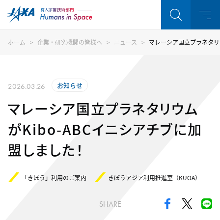
ホーム
企業・研究機関の皆様へ
ニュース
マレーシア国立プラネタリウ
お知らせ
2026.03.26
マレーシア国立プラネタリウム
がKibo-ABCイニシアチブに加
盟しました！
「きぼう」利用のご案内
きぼうアジア利用推進室（KUOA）
SHARE