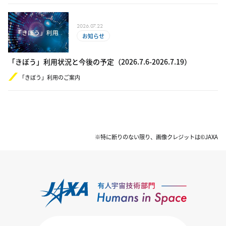
2026.07.22
お知らせ
「きぼう」利用状況と今後の予定（2​0​26.​7.6-​2​0​26.7.19）
「きぼう」利用のご案内
※特に断りのない限り、画像クレジットは©JAXA