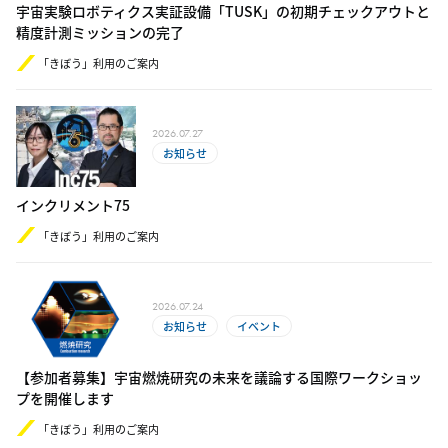
宇宙実験ロボティクス実証設備「TUSK」の初期チェックアウトと
精度計測ミッションの完了
「きぼう」利用のご案内
2026.07.27
お知らせ
インクリメント75
「きぼう」利用のご案内
2026.07.24
お知らせ
イベント
【参加者募集】宇宙燃焼研究の未来を議論する国際ワークショッ
プを開催します
「きぼう」利用のご案内