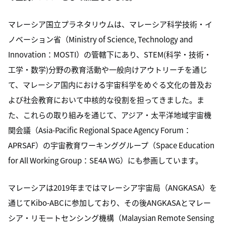
マレーシア国立プラネタリウムは、マレーシア科学技術・イ
ノベーション省（Ministry of Science, Technology and
Innovation：MOSTI）の管轄下にあり、STEM(科学・技術・
工学・数学)分野の教育活動や一般向けアウトリーチを通じ
て、マレーシア国内における宇宙科学をめぐる文化の普及お
よび社会教育において中核的な役割を担ってきました。ま
た、これらの取り組みを通じて、アジア・太平洋地域宇宙機
関会議（Asia-Pacific Regional Space Agency Forum：
APRSAF）の宇宙教育ワーキンググループ（Space Education
for All Working Group：SE4A WG）にも参画しています。
マレーシアは2019年まではマレーシア宇宙局（ANGKASA）を
通じてKibo-ABCに参加しており、その後ANGKASAとマレー
シア・リモートセンシング機構（Malaysian Remote Sensing