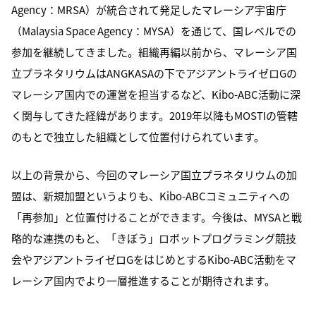
Agency：MRSA）が統合されて発足したマレーシア宇宙庁
（Malaysia Space Agency：MYSA）を通じて、国レベルでの
参加を継続してきました。組織再編以前から、マレーシア国
立プラネタリウムはANGKASAの下でアジアントライゼロGの
マレーシア国内での運営を担当するなど、Kibo-ABC活動に深
く関与してきた経緯があります。2019年以降もMOSTIの管轄
のもとで独立した組織として位置付けられています。
以上の背景から、今回のマレーシア国立プラネタリウムの加
盟は、新規加盟というよりも、Kibo-ABCコミュニティへの
「再参加」と位置付けることができます。今後は、MYSAと戦
略的な連携のもと、「きぼう」ロボットプログラミング競技
会やアジアントライゼロGをはじめとするKibo-ABC活動をマ
レーシア国内でより一層推進することが期待されます。